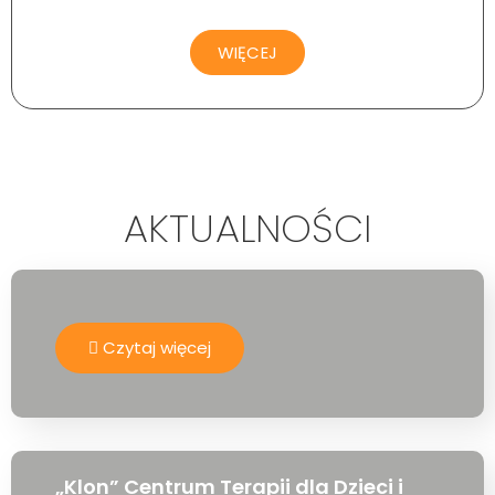
WIĘCEJ
AKTUALNOŚCI
Czytaj więcej
„Klon” Centrum Terapii dla Dzieci i