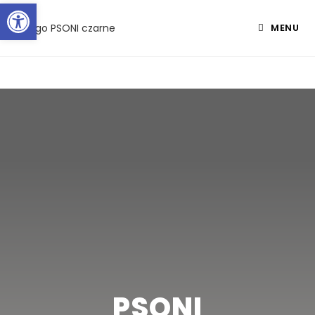
Open toolbar
MENU
PSONI