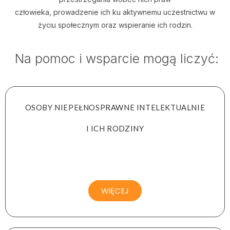
człowieka, prowadzenie ich ku aktywnemu uczestnictwu w
życiu społecznym oraz wspieranie ich rodzin.
Na pomoc i wsparcie mogą liczyć:
OSOBY NIEPEŁNOSPRAWNE INTELEKTUALNIE
I ICH RODZINY
WIĘCEJ