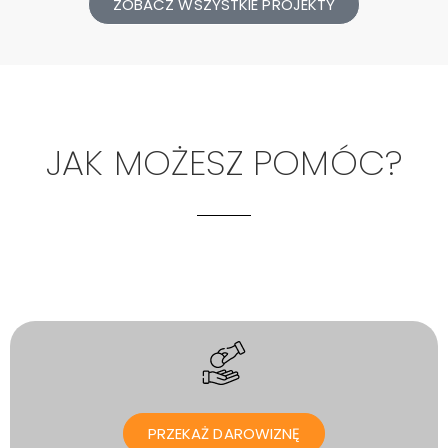
ZOBACZ WSZYSTKIE PROJEKTY
JAK MOŻESZ POMÓC?
PRZEKAŻ DAROWIZNĘ